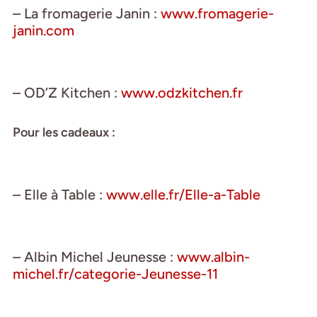
– La fromagerie Janin :
www.fromagerie-
janin.com
– OD’Z Kitchen :
www.odzkitchen.fr
Pour les cadeaux :
– Elle à Table :
www.elle.fr/Elle-a-Table
– Albin Michel Jeunesse :
www.albin-
michel.fr/categorie-Jeunesse-11