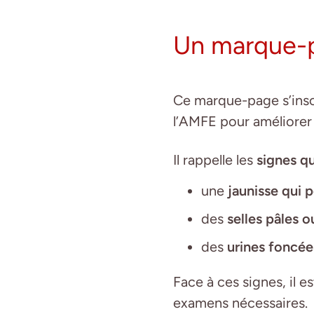
Un marque-pa
Ce marque-page s’inscr
l’AMFE pour améliorer
Il rappelle les
signes qu
une
jaunisse qui p
des
selles pâles 
des
urines foncée
Face à ces signes, il 
examens nécessaires.