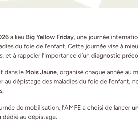
026
a lieu
Big Yellow Friday
, une journée internati
adies du foie de l’enfant. Cette journée vise à mie
s, et à rappeler l’importance d’un
diagnostic préc
nt dans le
Mois Jaune
, organisé chaque année au m
er au dépistage des maladies du foie de l’enfant,
s
.
rnée de mobilisation, l’AMFE a choisi de lancer
u
n
dédié au dépistage.