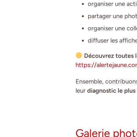
organiser une acti
partager une phot
organiser une coll
diffuser les affich
Découvrez toutes l
https://alertejaune.
Ensemble, contribuons 
leur
diagnostic le plu
Galerie pho