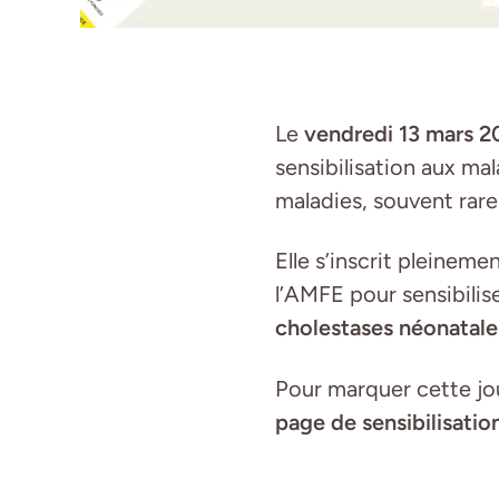
Le
vendredi 13 mars 2
sensibilisation aux mal
maladies, souvent rare
Elle s’inscrit pleineme
l’AMFE pour sensibilis
cholestases néonatale
Pour marquer cette jou
page de sensibilisatio