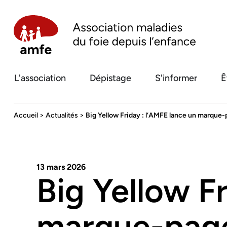
L'association
Dépistage
S'informer
Ê
Accueil
>
Actualités
>
Big Yellow Friday : l’AMFE lance un marque-
13 mars 2026
Big Yellow F
marque-page 