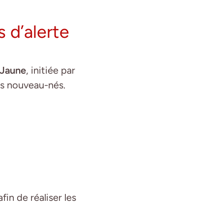
 d’alerte
 Jaune
, initiée par
es nouveau-nés.
fin de réaliser les