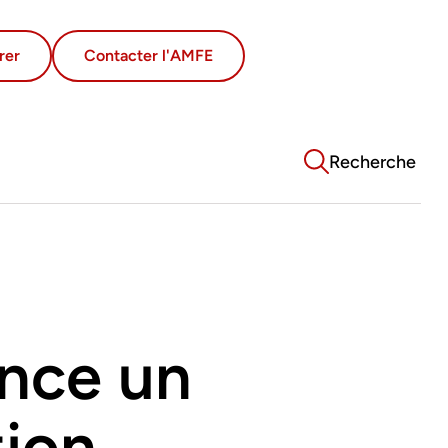
rer
Contacter l'AMFE
Recherche
ance un
tion