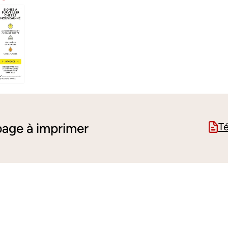
age à imprimer
Té