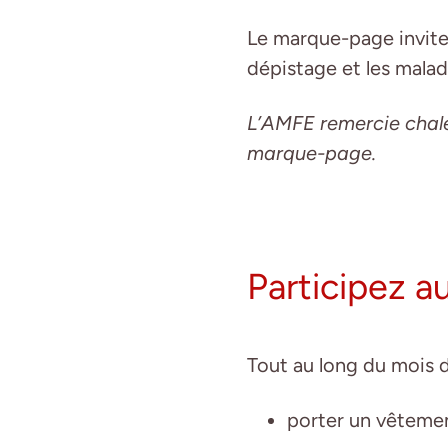
Le marque-page invite
dépistage et les maladi
L’AMFE remercie chal
marque-page.
Participez a
Tout au long du mois d
porter un vêtemen