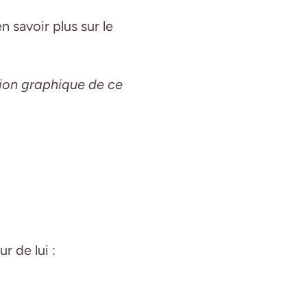
n savoir plus sur le
ion graphique de ce
r de lui :