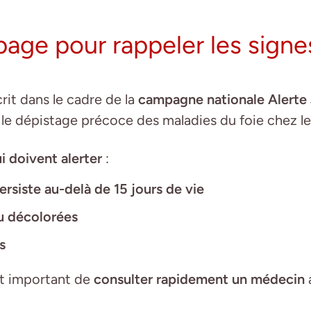
ge pour rappeler les signes
it dans le cadre de la
campagne nationale Alerte
 le dépistage précoce des maladies du foie chez l
i doivent alerter
:
ersiste au-delà de 15 jours de vie
ou décolorées
s
est important de
consulter rapidement un médecin
a