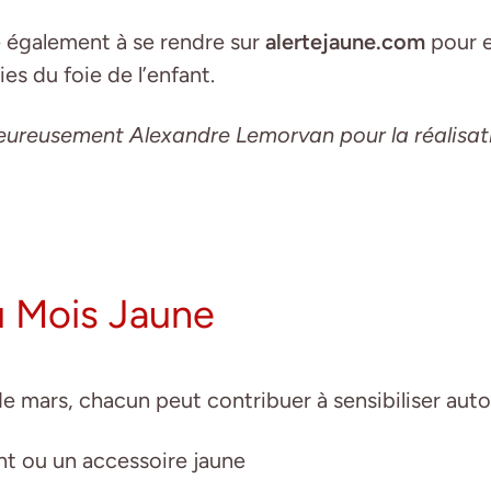
 également à se rendre sur
alertejaune.com
pour e
es du foie de l’enfant.
eureusement Alexandre Lemorvan pour la réalisat
u Mois Jaune
e mars, chacun peut contribuer à sensibiliser autou
t ou un accessoire jaune