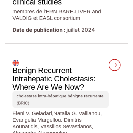
clinical studies
membres de l'ERN RARE-LIVER and
VALDIG et EASL consortium
Date de publication :
juillet 2024
Benign Recurrent
Intrahepatic Cholestasis:
Where Are We Now?
cholestase intra-hépatique bénigne récurrente
(BRIC)
Eleni V. Geladari,Natalia G. Vallianou,
Evangelia Margellou, Dimitris
Kounatidis, Vassilios Sevastianos,