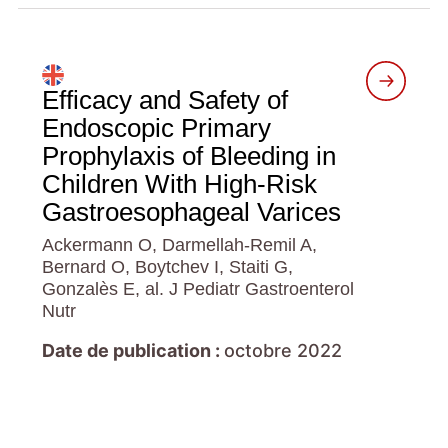
Efficacy and Safety of
Endoscopic Primary
Prophylaxis of Bleeding in
Children With High-Risk
Gastroesophageal Varices
Ackermann O, Darmellah-Remil A,
Bernard O, Boytchev I, Staiti G,
Gonzalès E, al. J Pediatr Gastroenterol
Nutr
Date de publication :
octobre 2022